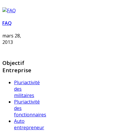
FAQ
mars 28,
2013
Objectif
Entreprise
Pluriactivité
des
militaires
Pluriactivité
des
fonctionnaires
Auto
entrepreneur