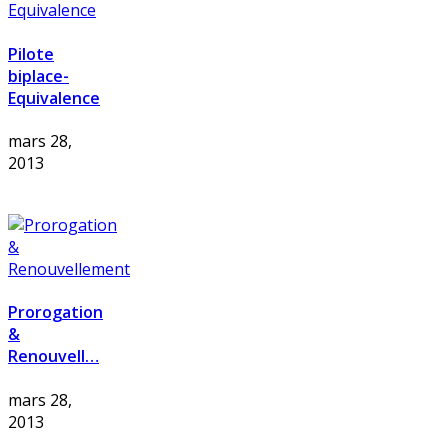
Pilote
biplace-
Equivalence
mars 28,
2013
Prorogation
&
Renouvell…
mars 28,
2013