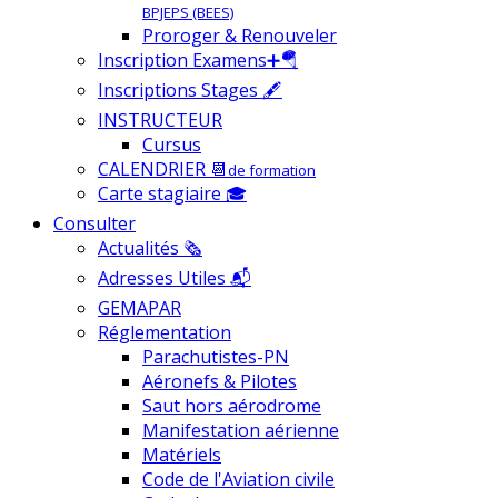
BPJEPS (BEES)
Proroger & Renouveler
Inscription Examens➕🪂
Inscriptions Stages 🖋
INSTRUCTEUR
Cursus
CALENDRIER 📆
de formation
Carte stagiaire 🎓
Consulter
Actualités 🗞
Adresses Utiles 📬
GEMAPAR
Réglementation
Parachutistes-PN
Aéronefs & Pilotes
Saut hors aérodrome
Manifestation aérienne
Matériels
Code de l'Aviation civile