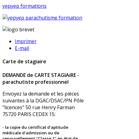
yepyep formations
Imprimer
E-mail
Carte de stagiaire
DEMANDE de CARTE STAGIAiRE -
parachutiste professionnel
Envoyez la demande et les pièces
suivantes à la DGAC/DSAC/PN Pôle
"licences" 50 rue Henry Farman
75720 PARIS CEDEX 15:
- la
copie du certificat d'aptitude
médicale
d'admission ou de
renouvellement "Classe 1" en état de